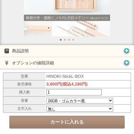
商品説明
オプションの値段詳細
HINOKI-StickL-BOX
型番
3,800円(税込4,180円)
販売価格
購入数
容量
文字入れ