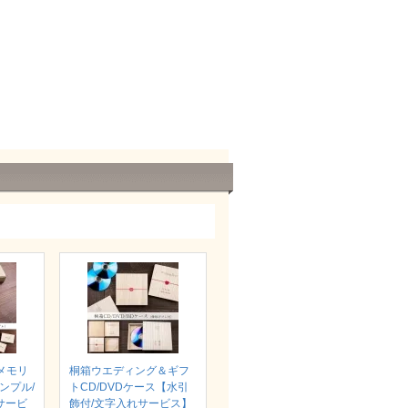
メモリ
桐箱ウエディング＆ギフ
シンプル/
トCD/DVDケース【水引
サービ
飾付/文字入れサービス】