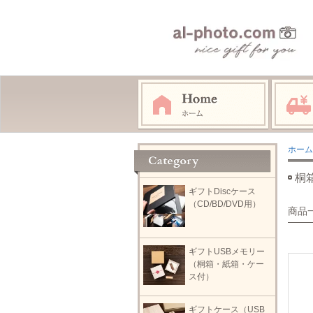
ホーム
桐箱
ギフトDiscケース
（CD/BD/DVD用）
商品
ギフトUSBメモリー
（桐箱・紙箱・ケー
ス付）
ギフトケース（USB