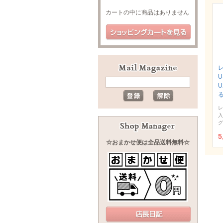
カートの中に商品はありません
U
レ
入
グ
5
☆おまかせ便は全品送料無料☆