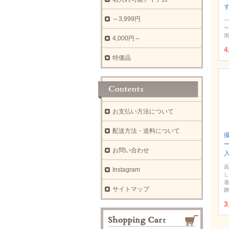
～3,999円
一
ー
用
4,000円～
4
特価品
お支払い方法について
配送方法・送料について
お問い合わせ
高
Instagram
し
適
サイトマップ
贈
3