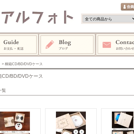
> 桐箱CD/BD/DVDケース
CD/BD/DVDケース
一覧