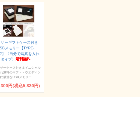
レザーギフトケース付き
SBメモリー【TYPE-
U2】〈自分で写真を入れ
るタイプ〉
ザーケース付き＆イニシャル
れ無料のギフト・ウエディン
に最適なUSBメモリー
,300円(税込5,830円)