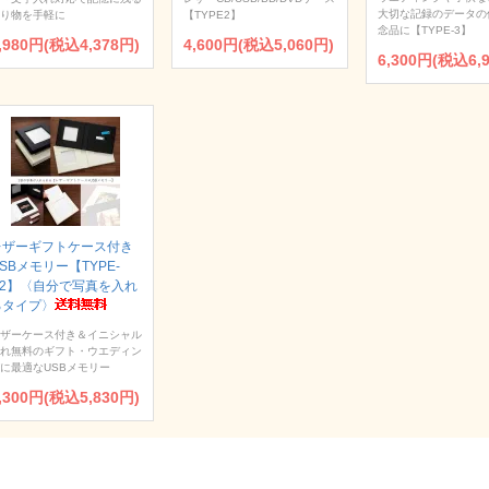
大切な記録のデータの
り物を手軽に
【TYPE2】
念品に【TYPE-3】
,980円(税込4,378円)
4,600円(税込5,060円)
6,300円(税込6,
レザーギフトケース付き
SBメモリー【TYPE-
U2】〈自分で写真を入れ
るタイプ〉
ザーケース付き＆イニシャル
れ無料のギフト・ウエディン
に最適なUSBメモリー
,300円(税込5,830円)