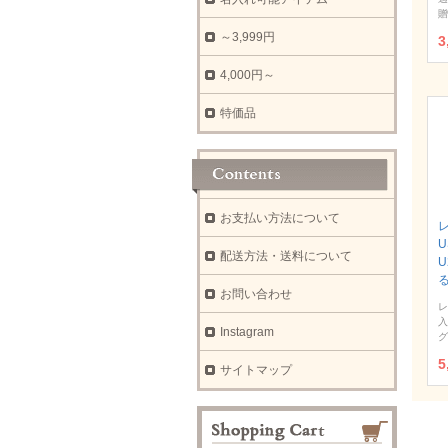
贈
～3,999円
3
4,000円～
特価品
お支払い方法について
U
配送方法・送料について
お問い合わせ
レ
入
Instagram
グ
5
サイトマップ