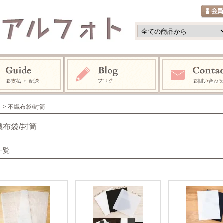
> 不織布袋/封筒
織布袋/封筒
一覧