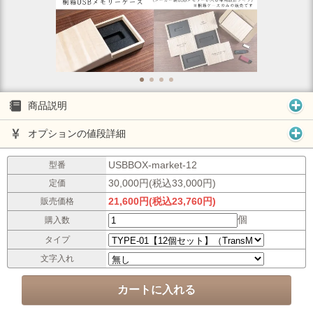
商品説明
オプションの値段詳細
USBBOX-market-12
型番
30,000円(税込33,000円)
定価
21,600円(税込23,760円)
販売価格
個
購入数
タイプ
文字入れ